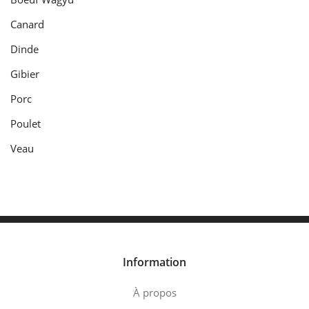
Canard
Dinde
Gibier
Porc
Poulet
Veau
Information
À propos