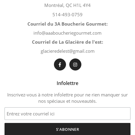
Montréal, QC H1L 4Y4
514-493-0759
Courriel du 3A Boucherie Gourmet:
info@aaaboucheriegourmet.com
Courriel de La Glacière de l'est:
glacieredelest@gmail.com
Infolettre
Inscrivez-vous à notre infolettre pour ne rien manquer sur
nos spéciaux et nouveautés.