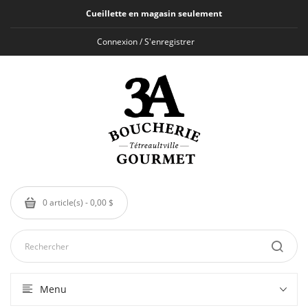
Cueillette en magasin seulement
Connexion / S'enregistrer
0 article(s) - 0,00 $
Menu