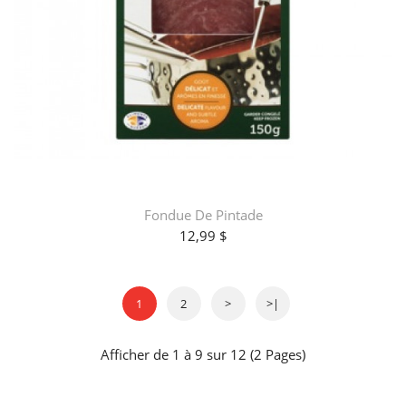
Fondue De Pintade
12,99 $
1
2
>
>|
Afficher de 1 à 9 sur 12 (2 Pages)