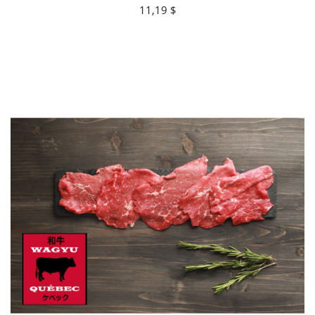
11,19 $