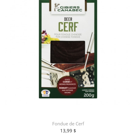
Fondue de Cerf
13,99 $