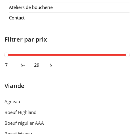
Ateliers de boucherie
Contact
Filtrer par prix
$
-
$
Viande
Agneau
Boeuf Highland
Boeuf régulier AAA
Boeuf Wagyu