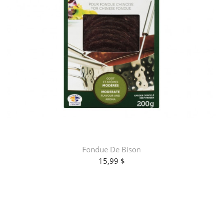
Fondue De Bison
15,99 $