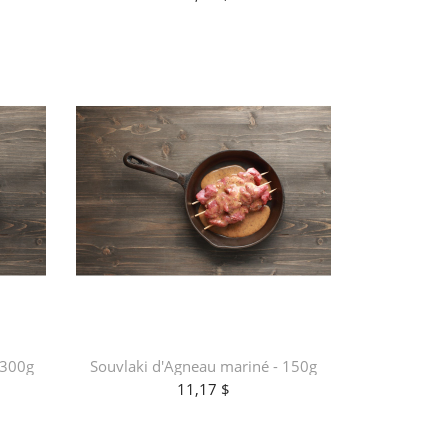
 300g
Souvlaki d'Agneau mariné - 150g
11,17 $