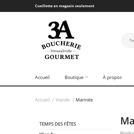
Cueillette en magasin seulement
To
Accueil
Boutique
À propos
Accueil
Viande
Marinée
Ma
TEMPS DES FÊTES
Produi