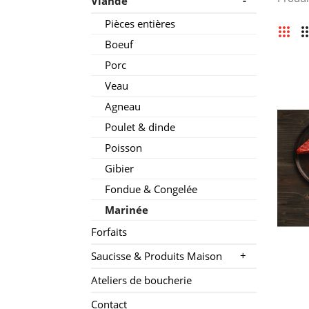
-
Viande
Pièces entières
Boeuf
Porc
Veau
Agneau
Poulet & dinde
Poisson
Gibier
Fondue & Congelée
Marinée
Forfaits
+
Saucisse & Produits Maison
Ateliers de boucherie
Contact