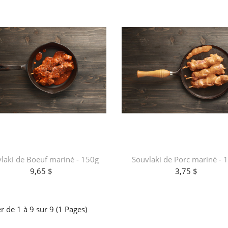
laki de Boeuf mariné - 150g
Souvlaki de Porc mariné - 
9,65 $
3,75 $
er de 1 à 9 sur 9 (1 Pages)