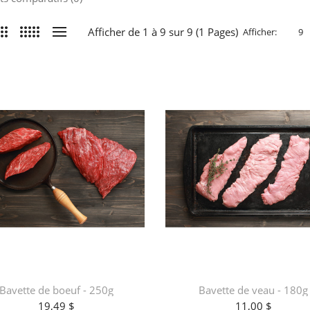
Afficher de 1 à 9 sur 9 (1 Pages)
Afficher:
Bavette de boeuf - 250g
Bavette de veau - 180g
19,49 $
11,00 $