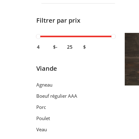
Filtrer par prix
$
-
$
Viande
Agneau
Boeuf régulier AAA
Porc
Poulet
Veau