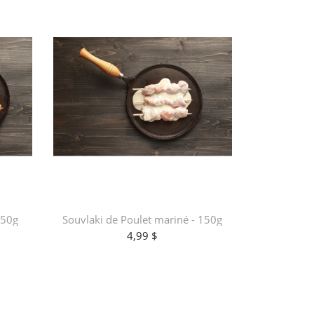
150g
Souvlaki de Poulet mariné - 150g
4,99 $