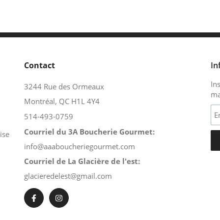
Contact
In
In
3244 Rue des Ormeaux
ma
Montréal, QC H1L 4Y4
514-493-0759
Courriel du 3A Boucherie Gourmet:
ise
info@aaaboucheriegourmet.com
Courriel de La Glacière de l'est:
glacieredelest@gmail.com