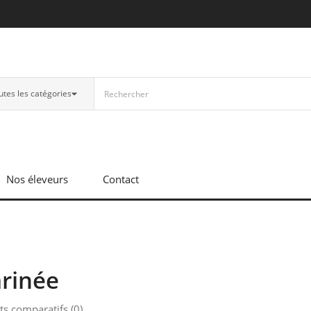
utes les catégories
Nos éleveurs
Contact
rinée
ts comparatifs (0)