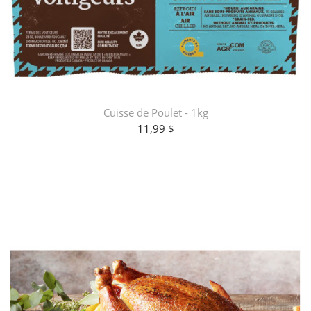
Cuisse de Poulet - 1kg
11,99 $