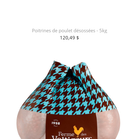
Poitrines de poulet désossées - 5kg
120,49 $