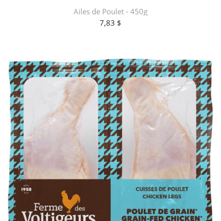
Ailes de Poulet - 450g
7,83 $