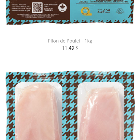
Pilon de Poulet - 1kg
11,49 $