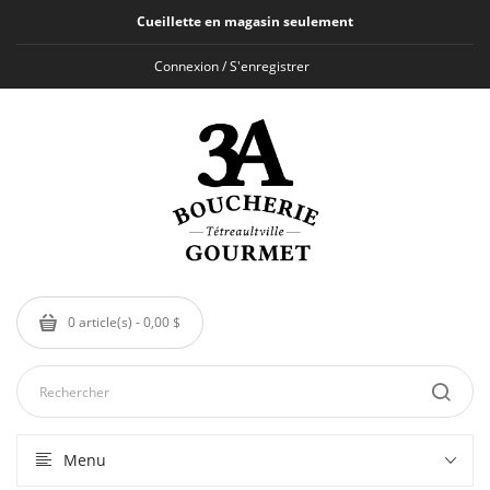
Cueillette en magasin seulement
Connexion / S'enregistrer
0 article(s) - 0,00 $
Menu