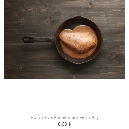
Poitrine de Poulet marinée - 300g
8,69 $