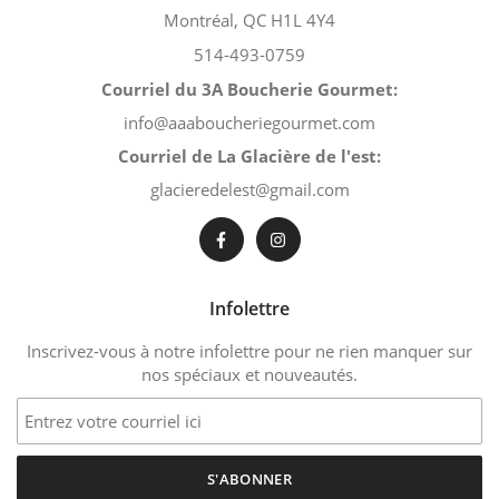
Montréal, QC H1L 4Y4
514-493-0759
Courriel du 3A Boucherie Gourmet:
info@aaaboucheriegourmet.com
Courriel de La Glacière de l'est:
glacieredelest@gmail.com
Infolettre
Inscrivez-vous à notre infolettre pour ne rien manquer sur
nos spéciaux et nouveautés.