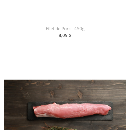
Filet de Porc - 450g
8,09 $