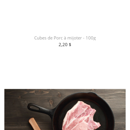
Cubes de Porc à mijoter - 100g
2,20 $