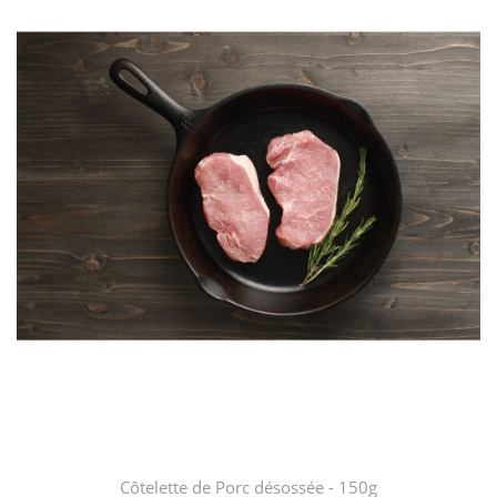
Côtelette de Porc désossée - 150g