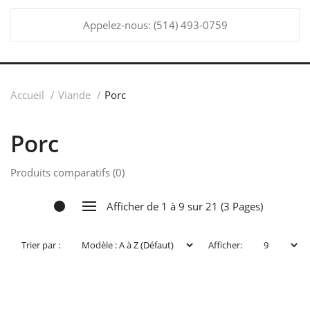
Appelez-nous:
(514) 493-0759
Accueil
Viande
Porc
Porc
Produits comparatifs (0)
Afficher de 1 à 9 sur 21 (3 Pages)
Trier par :
Afficher: