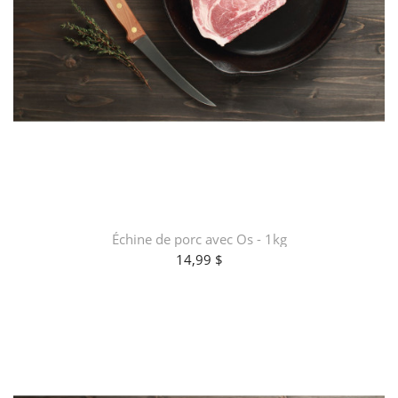
Échine de porc avec Os - 1kg
14,99 $