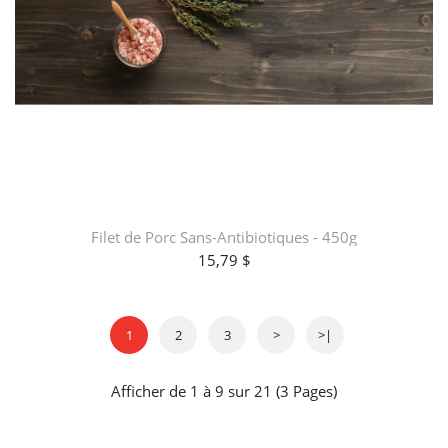
Filet de Porc Sans-Antibiotiques - 450g
15,79 $
1
2
3
>
>|
Afficher de 1 à 9 sur 21 (3 Pages)