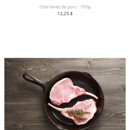
Côte-levée de porc - 700g
12,25 $