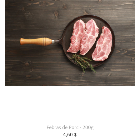
Febras de Porc - 200g
4,60 $