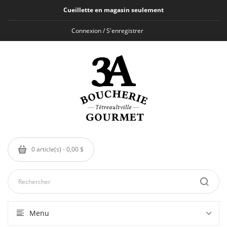
Cueillette en magasin seulement
Connexion / S'enregistrer
0 article(s) - 0,00 $
Menu