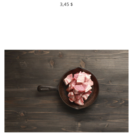
3,45 $