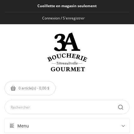
Cueillette en magasin seulement
Connexion / S'enregistrer
0 article(s) - 0,00 $
Menu