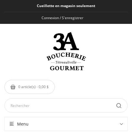
Cueillette en magasin seulement
Connexion / S'enregistrer
0 article(s) - 0,00 $
Menu