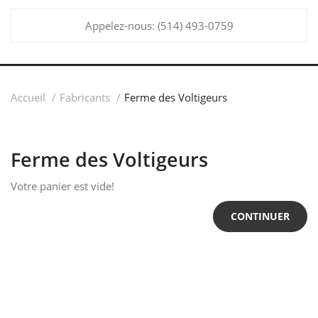
Appelez-nous:
(514) 493-0759
Accueil
Fabricants
Ferme des Voltigeurs
Ferme des Voltigeurs
Votre panier est vide!
CONTINUER