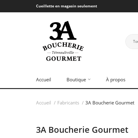
Cueillette en magasin seulement
To
Accueil
Boutique
À propos
Accueil
Fabricants
3A Boucherie Gourmet
3A Boucherie Gourmet