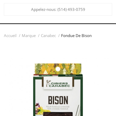
Appelez-nous:
(514) 493-0759
Accueil
Marque
Canabec
Fondue De Bison