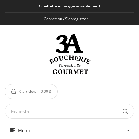
Cueillette en magasin seulement
Connexion / S'enregistrer
0 article(s) - 0,00 $
Menu