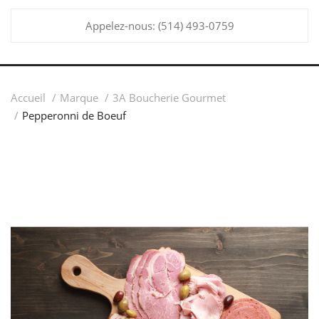
Appelez-nous:
(514) 493-0759
Accueil
Marque
3A Boucherie Gourmet
Pepperonni de Boeuf