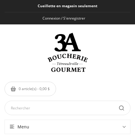
Cueillette en magasin seulement
Connexion / S'enregistrer
0 article(s) - 0,00 $
Menu