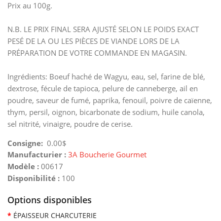
Prix au 100g.
N.B. LE PRIX FINAL SERA AJUSTÉ SELON LE POIDS EXACT
PESÉ DE LA OU LES PIÈCES DE VIANDE LORS DE LA
PRÉPARATION DE VOTRE COMMANDE EN MAGASIN.
Ingrédients: Boeuf haché de Wagyu, eau, sel, farine de blé,
dextrose, fécule de tapioca, pelure de canneberge, ail en
poudre, saveur de fumé, paprika, fenouil, poivre de caïenne,
thym, persil, oignon, bicarbonate de sodium, huile canola,
sel nitrité, vinaigre, poudre de cerise.
Consigne:
0.00$
Manufacturier :
3A Boucherie Gourmet
Modèle :
00617
Disponibilité :
100
Options disponibles
ÉPAISSEUR CHARCUTERIE