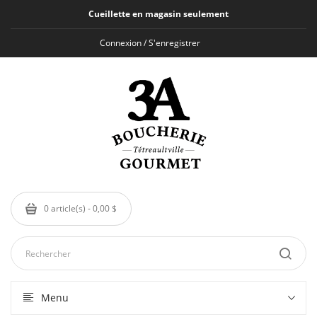
Cueillette en magasin seulement
Connexion / S'enregistrer
0 article(s) - 0,00 $
Menu