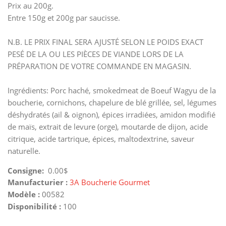
Prix au 200g.
Entre 150g et 200g par saucisse.
N.B. LE PRIX FINAL SERA AJUSTÉ SELON LE POIDS EXACT
PESÉ DE LA OU LES PIÈCES DE VIANDE LORS DE LA
PRÉPARATION DE VOTRE COMMANDE EN MAGASIN.
Ingrédients: Porc haché, smokedmeat de Boeuf Wagyu de la
boucherie, cornichons, chapelure de blé grillée, sel, légumes
déshydratés (ail & oignon), épices irradiées, amidon modifié
de maïs, extrait de levure (orge), moutarde de dijon, acide
citrique, acide tartrique, épices, maltodextrine, saveur
naturelle.
Consigne:
0.00$
Manufacturier :
3A Boucherie Gourmet
Modèle :
00582
Disponibilité :
100