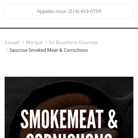
Appelez-nous:
(514) 493-0759
Accueil
Marque
3A Boucherie Gourmet
Saucisse Smoked Meat & Cornichons