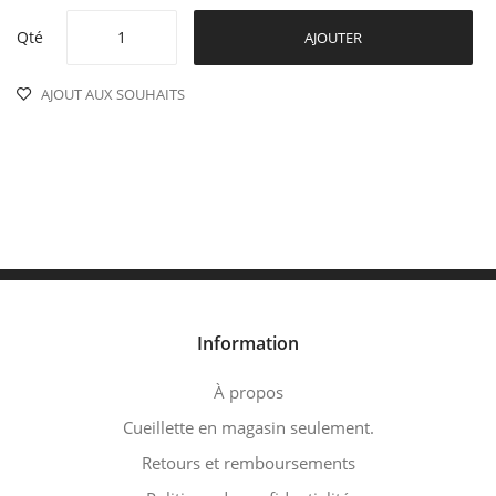
Qté
AJOUTER
AJOUT AUX SOUHAITS
Information
À propos
Cueillette en magasin seulement.
Retours et remboursements