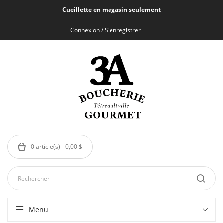
Cueillette en magasin seulement
Connexion / S'enregistrer
0 article(s) - 0,00 $
Menu