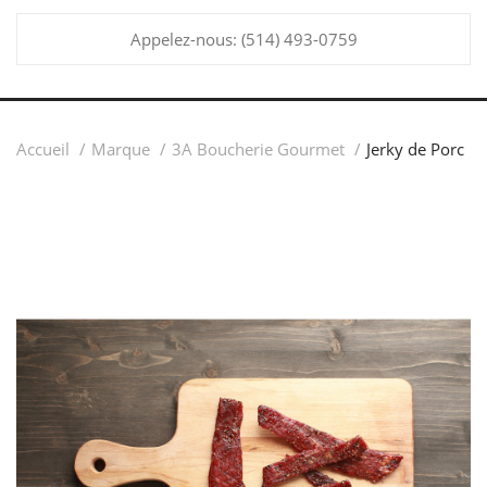
Appelez-nous:
(514) 493-0759
Accueil
Marque
3A Boucherie Gourmet
Jerky de Porc