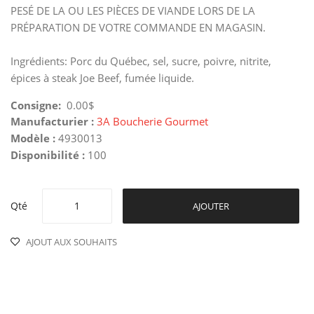
PESÉ DE LA OU LES PIÈCES DE VIANDE LORS DE LA
PRÉPARATION DE VOTRE COMMANDE EN MAGASIN.
Ingrédients: Porc du Québec, sel, sucre, poivre, nitrite,
épices à steak Joe Beef, fumée liquide.
Consigne:
0.00$
Manufacturier :
3A Boucherie Gourmet
Modèle :
4930013
Disponibilité :
100
Qté
AJOUTER
AJOUT AUX SOUHAITS