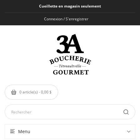
Cueillette en magasin seulement
Connexion / S'enregistrer
0 article(s) - 0,00 $
Menu