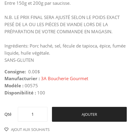
Entre 150g et 200g par saucisse.
N.B. LE PRIX FINAL SERA AJUSTÉ SELON LE POIDS EXACT
PESÉ DE LA OU LES PIÈCES DE VIANDE LORS DE LA
PRÉPARATION DE VOTRE COMMANDE EN MAGASIN.
Ingrédients: Porc haché, sel, fécule de tapioca, épice, fumée
liquide, huile végétale.
SANS-GLUTEN
Consigne:
0.00$
Manufacturier :
3A Boucherie Gourmet
Modèle :
00575
Disponibilité :
100
Qté
AJOUTER
AJOUT AUX SOUHAITS