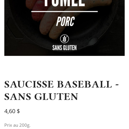
SAUCISSE BASEBALL -
SANS GLUTEN
4,60 $
Prix au 200g.