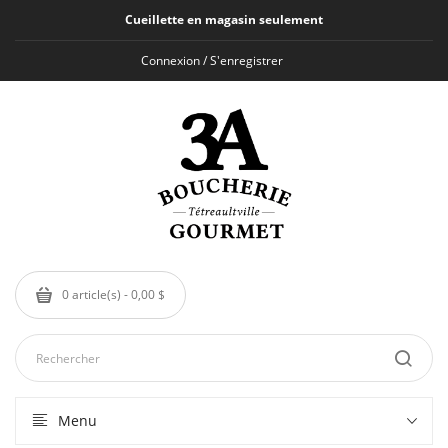
Cueillette en magasin seulement
Connexion / S'enregistrer
0 article(s) - 0,00 $
Menu