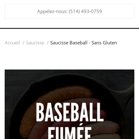
Appelez-nous:
(514) 493-0759
Accueil
Saucisse
Saucisse Baseball - Sans Gluten