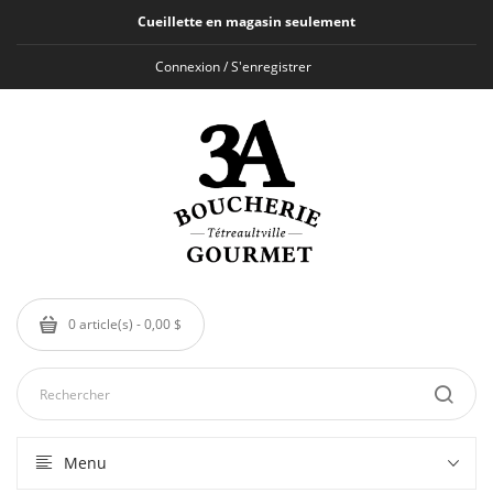
Cueillette en magasin seulement
Connexion / S'enregistrer
0 article(s) - 0,00 $
Menu