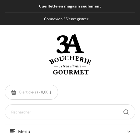
Cueillette en magasin seulement
Connexion / S'enregistrer
0 article(s) - 0,00 $
Menu