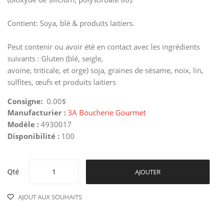
Contient: Soya, blé & produits laitiers.
Peut contenir ou avoir été en contact avec les ingrédients
suivants : Gluten (blé, seigle,
avoine, triticale, et orge) soja, graines de sésame, noix, lin,
sulfites, œufs et produits laitiers
Consigne:
0.00$
Manufacturier :
3A Boucherie Gourmet
Modèle :
4930017
Disponibilité :
100
Qté
AJOUTER
AJOUT AUX SOUHAITS